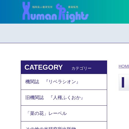
CATEGORY
HOM
カテゴリー
機関誌 『リベラシオン』
旧機関誌 『人権ふくおか』
「菜の花」レーベル