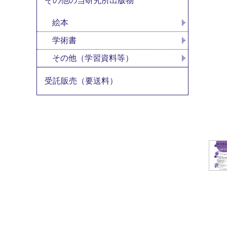
その他の当研究所出版物
絵本
学術書
その他（学習資料等）
受託販売（要送料）