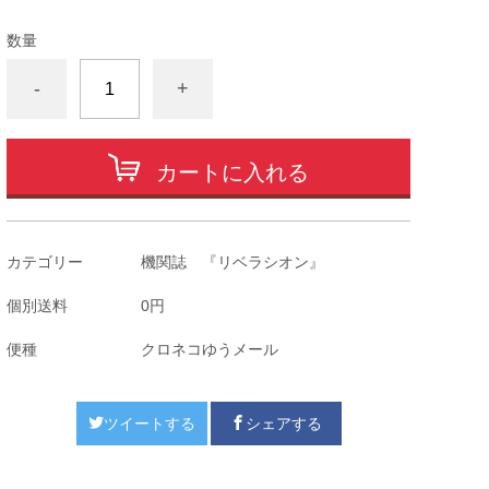
数量
-
+
カートに入れる
カテゴリー
機関誌 『リベラシオン』
個別送料
0円
便種
クロネコゆうメール
ツイートする
シェアする