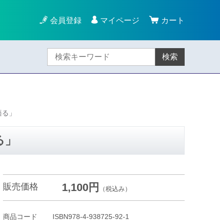
会員登録
マイページ
カート
検索
語る」
る」
1,100円
販売価格
（税込み）
商品コード
ISBN978-4-938725-92-1