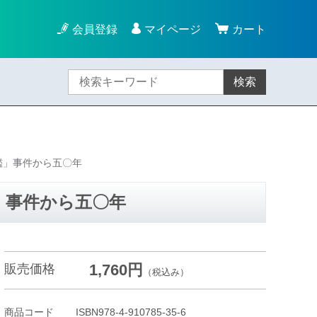
会員登録
マイページ
カート
検索
鑑」事件から五〇年
」事件から五〇年
1,760円
販売価格
（税込み）
商品コード
ISBN978-4-910785-35-6