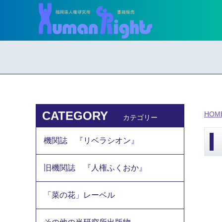
CATEGORY
HOM
カテゴリー
機関誌 『リベラシオン』
旧機関誌 『人権ふくおか』
「菜の花」レーベル