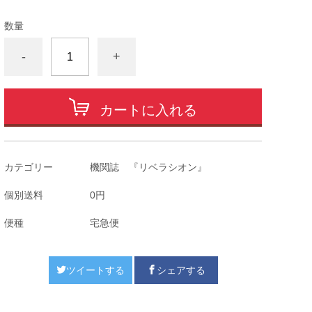
数量
-
+
カートに入れる
カテゴリー
機関誌 『リベラシオン』
個別送料
0円
便種
宅急便
ツイートする
シェアする