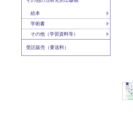
その他の当研究所出版物
絵本
学術書
その他（学習資料等）
受託販売（要送料）