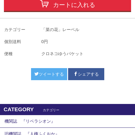
カートに入れる
カテゴリー
「菜の花」レーベル
個別送料
0円
便種
クロネコゆうパケット
ツイートする
シェアする
CATEGORY
カテゴリー
機関誌 『リベラシオン』
旧機関誌 『人権ふくおか』