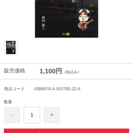
1,100円
販売価格
（税込み）
商品コード
ISBN978-4-910785-22-6
数量
-
+