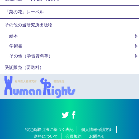
「菜の花」レーベル
その他の当研究所出版物
絵本
学術書
その他（学習資料等）
受託販売（要送料）
特定商取引法に基づく表記
個人情報保護方針
送料について
会員規約
お問合せ