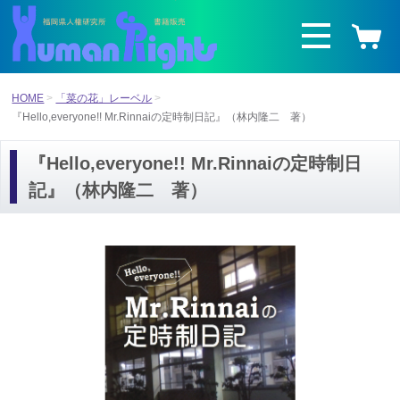
HOME
「菜の花」レーベル
『Hello,everyone!! Mr.Rinnaiの定時制日記』（林内隆二 著）
『Hello,everyone!! Mr.Rinnaiの定時制日
記』（林内隆二 著）